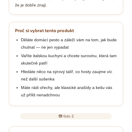
že je dobře znají.
Proč si vybrat tento produkt
Děláte domácí pesto a záleží vám na tom, jak bude
chutnat — ne jen vypadat
Vaříte italskou kuchyni a chcete surovinu, která tam
skutečně patří
Hledáte něco na sýrový talíř, co hosty zaujme víc
než další sušenka
Máte rádi ořechy, ale klasické arašídy a kešu vás
už příliš nenadchnou
📷 foto 2