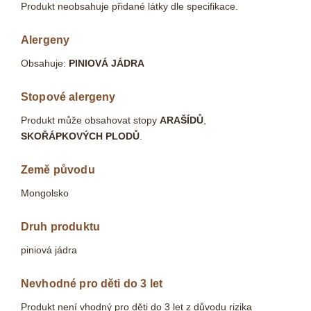
Produkt neobsahuje přidané látky dle specifikace.
Alergeny
Obsahuje:
PINIOVÁ JÁDRA
Stopové alergeny
Produkt může obsahovat stopy
ARAŠÍDŮ
,
SKOŘÁPKOVÝCH PLODŮ
.
Země původu
Mongolsko
Druh produktu
piniová jádra
Nevhodné pro děti do 3 let
Produkt není vhodný pro děti do 3 let z důvodu rizika