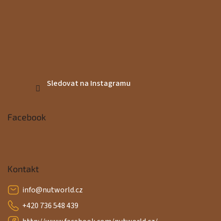
Sledovat na Instagramu
Facebook
Kontakt
info
@
nutworld.cz
+420 736 548 439