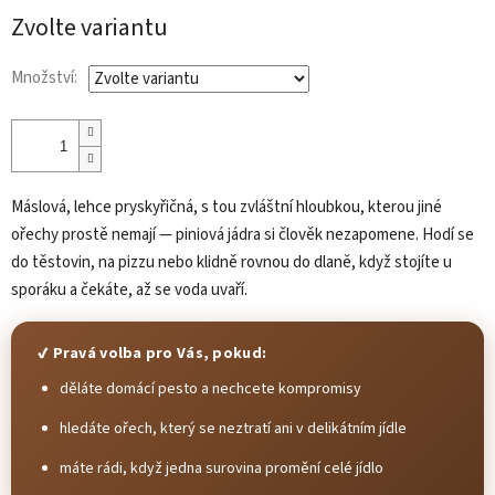
cena:
Zvolte variantu
Množství:
Máslová, lehce pryskyřičná, s tou zvláštní hloubkou, kterou jiné
ořechy prostě nemají — piniová jádra si člověk nezapomene. Hodí se
do těstovin, na pizzu nebo klidně rovnou do dlaně, když stojíte u
sporáku a čekáte, až se voda uvaří.
✔ Pravá volba pro Vás, pokud:
děláte domácí pesto a nechcete kompromisy
hledáte ořech, který se neztratí ani v delikátním jídle
máte rádi, když jedna surovina promění celé jídlo