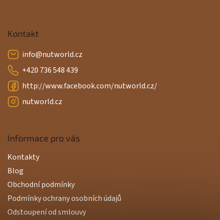
Kontakt
info
@
nutworld.cz
+420 736 548 439
http://www.facebook.com/nutworld.cz/
nutworld.cz
Informace pro vás
Kontakty
Blog
Obchodní podmínky
Podmínky ochrany osobních údajů
Odstoupení od smlouvy