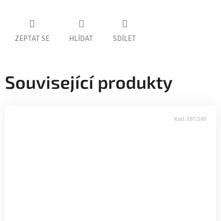
ZEPTAT SE
HLÍDAT
SDÍLET
Související produkty
Kód:
387/300