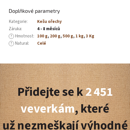
Doplňkové parametry
Kategorie
:
Kešu ořechy
Záruka
:
4 - 8 měsíců
Hmotnost
:
100 g
,
200 g
,
500 g
,
1 kg
,
3 Kg
?
Natural
:
Celé
?
Z
á
Přidejte se k
2 451
p
a
veverkám
, které
t
už nezmeškají výhodné
í