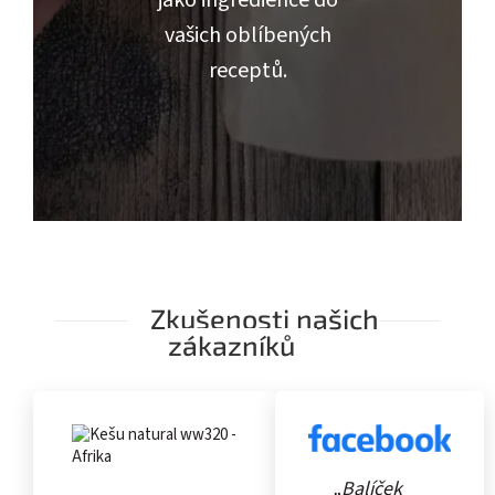
jako ingredience do
vašich oblíbených
receptů.
Zkušenosti našich
zákazníků
„Balíček