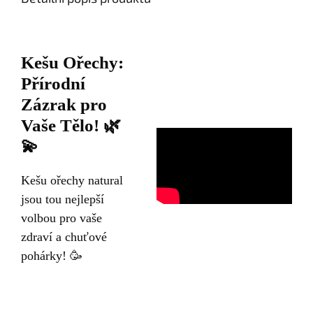
Kešu Ořechy:
Přírodní
Zázrak pro
Vaše Tělo! 🌿
💫
Kešu ořechy natural
jsou tou nejlepší
volbou pro vaše
zdraví a chuťové
pohárky! 🥳