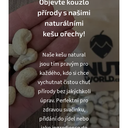
Objevte kouzlo
přírody s našimi
naturálními
kešu ořechy!
Naše kešu natural
jsou tím pravým pro
každého, kdo si chce
vychutnat čistou chuť
přírody bez jakýchkoli
úprav. Perfektní pro
zdravou svačinku,
přidání do jídel nebo