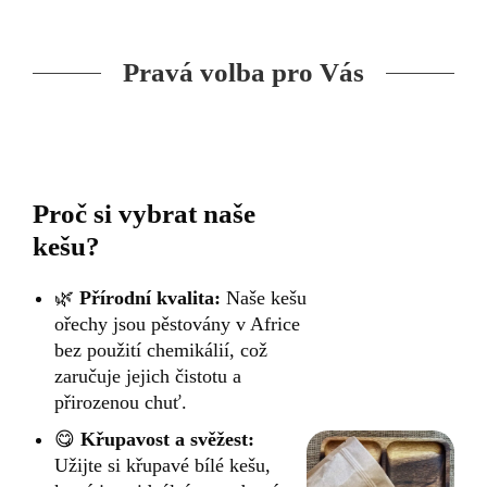
Pravá volba pro Vás
Proč si vybrat naše
kešu?
🌿
Přírodní kvalita:
Naše kešu
ořechy jsou pěstovány v Africe
bez použití chemikálií, což
zaručuje jejich čistotu a
přirozenou chuť.
😋
Křupavost a svěžest:
Užijte si křupavé bílé kešu,