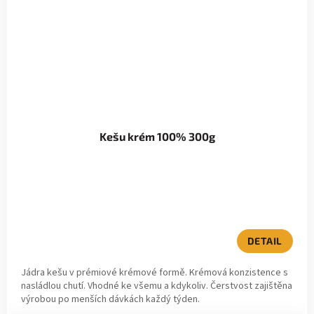
Kešu krém 100% 300g
DETAIL
Jádra kešu v prémiové krémové formě. Krémová konzistence s
nasládlou chutí. Vhodné ke všemu a kdykoliv. Čerstvost zajištěna
výrobou po menších dávkách každý týden.