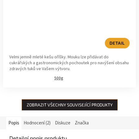
DETAIL
Velmi jemně mleté kešu oříšky. Mouku lze přidávat do
cukrářských a gastronomických pochoutek pro navýšení obsahu
zdravých tuků ve Vašem výtvoru.
500g
ZOBRAZIT VŠECHNY SOUVISEJÍCÍ PRODUKTY
Popis
Hodnocení (2)
Diskuze
Značka
Detailní popis produktu