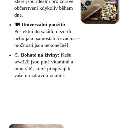
které jsou ideální pro zdravé
občerstvení kdykoliv během
dne.
🍽
Univerzální použití:
Perfektní do salátů, dezertů
nebo jako samostatná svačina –
možnosti jsou nekonečné!
💪
Bohaté na živiny:
Kešu
ww320 jsou plné vitamínů a
minerálů, které přispívají k
vašemu zdraví a vitalitě.