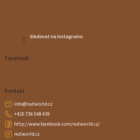
Sledovat na Instagramu
Facebook
Kontakt
info
@
nutworld.cz
+420 736 548 439
http://www.facebook.com/nutworld.cz/
nutworld.cz