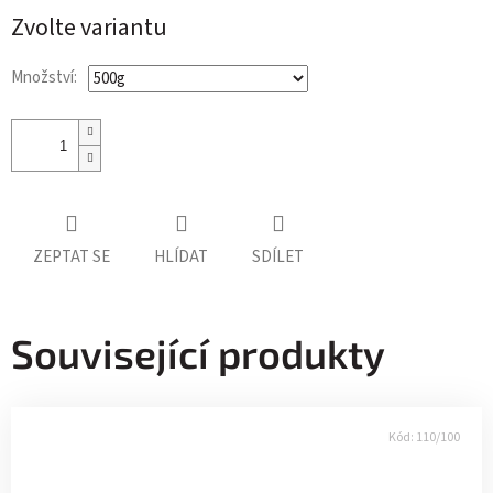
cena:
Zvolte variantu
Množství:
ZEPTAT SE
HLÍDAT
SDÍLET
Související produkty
Kód:
110/100