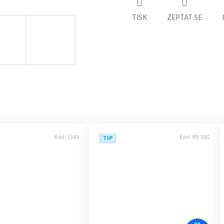
TISK
ZEPTAT SE
Kód:
1349
Kód:
89/50G
TIP