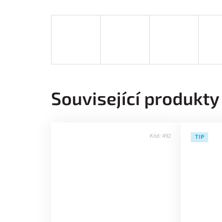
Související produkty
Kód:
492
TIP