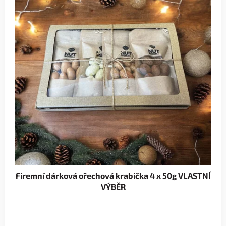
Firemní dárková ořechová krabička 4 x 50g VLASTNÍ
VÝBĚR