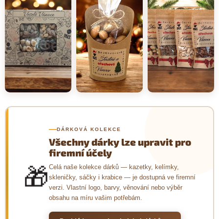
DÁRKOVÁ KOLEKCE
Všechny dárky lze upravit pro
firemní účely
🎁
Celá naše kolekce dárků — kazetky, kelímky,
skleničky, sáčky i krabice — je dostupná ve firemní
verzi. Vlastní logo, barvy, věnování nebo výběr
obsahu na míru vašim potřebám.