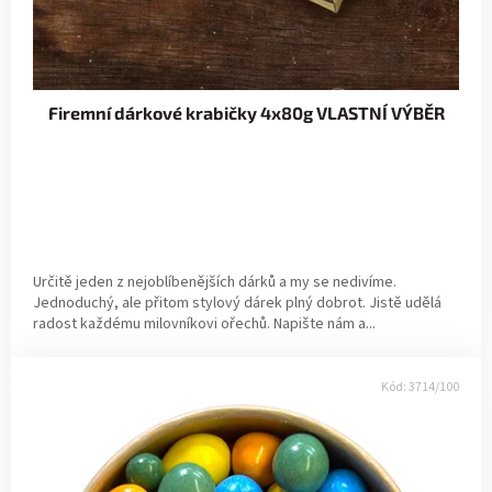
Firemní dárkové krabičky 4x80g VLASTNÍ VÝBĚR
Určitě jeden z nejoblíbenějších dárků a my se nedivíme.
Jednoduchý, ale přitom stylový dárek plný dobrot. Jistě udělá
radost každému milovníkovi ořechů. Napište nám a...
Kód:
3714/100