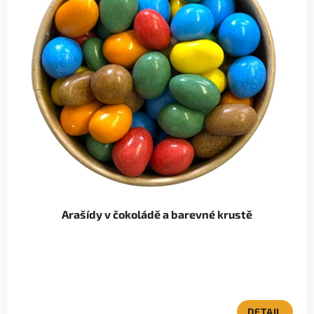
Arašídy v čokoládě a barevné krustě
DETAIL