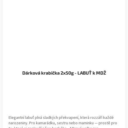
Dárková krabička 2x50g - LABUŤ k MDŽ
Elegantní labuť plná sladkých překvapení, která rozzáří každé
narozeniny. Pro kamarádku, sestru nebo maminku — prostě pro