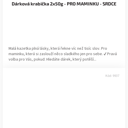
Dárková krabička 2x50g - PRO MAMINKU - SRDCE
Malá kazetka plná lásky, která řekne víc než tisíc slov. Pro
maminku, která si zaslouží něco sladkého jen pro sebe. ✔ Pravá
volba pro Vás, pokud: Hledáte dárek, který potěší...
Kód:
9937