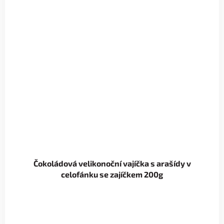
Čokoládová velikonoční vajíčka s arašídy v
celofánku se zajíčkem 200g