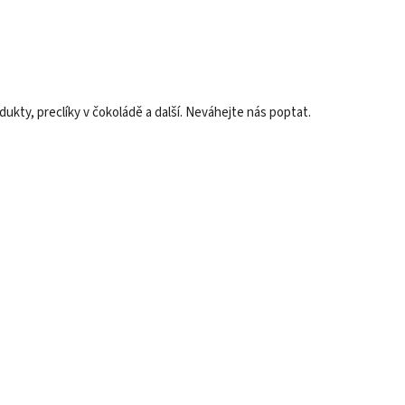
kty, preclíky v čokoládě a další. Neváhejte nás poptat.