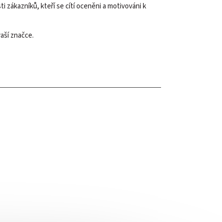
 zákazníků, kteří se cítí oceněni a motivováni k
vaší značce.