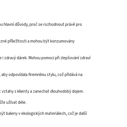
ou hlavní důvody, proč se rozhodnout právě pro
různé příležitosti a mohou být konzumovány
ale i zdravý dárek. Mohou pomoci při zlepšování zdraví
, aby odpovídala firemnímu stylu, což přidává na
 vztahy s klienty a zanechat dlouhodobý dojem.
ůže užívat déle.
ýt baleny v ekologických materiálech, což je další