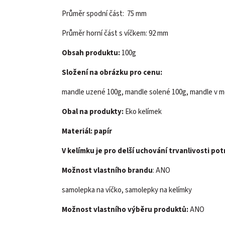
Průměr spodní část: 75 mm
Průměr horní část s víčkem: 92 mm
Obsah produktu:
100g
Složení na obrázku pro cenu:
mandle uzené 100g, mandle solené 100g, mandle v me
Obal na produkty:
Eko kelímek
Materiál: papír
V kelímku je pro delší uchování trvanlivosti po
Možnost vlastního brandu
: ANO
samolepka na víčko, samolepky na kelímky
Možnost vlastního výběru produktů:
ANO