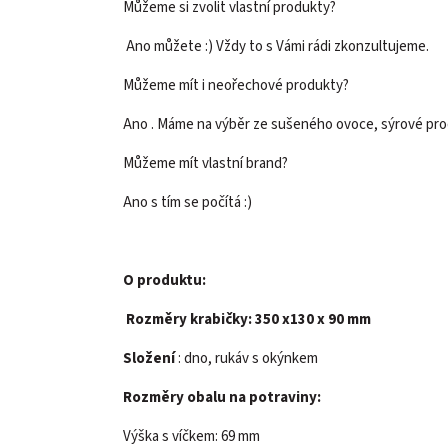
Můžeme si zvolit vlastní produkty?
Ano můžete :) Vždy to s Vámi rádi zkonzultujeme.
Můžeme mít i neořechové produkty?
Ano . Máme na výběr ze sušeného ovoce, sýrové produ
Můžeme mít vlastní brand?
Ano s tím se počítá :)
O produktu:
Rozměry krabičky: 350 x130 x 90 mm
Složení
: dno, rukáv s okýnkem
Rozměry obalu na potraviny:
Výška s víčkem: 69 mm