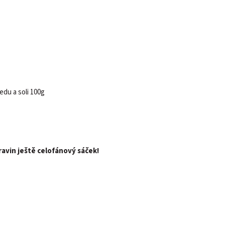
du a soli 100g
travin ještě celofánový sáček!