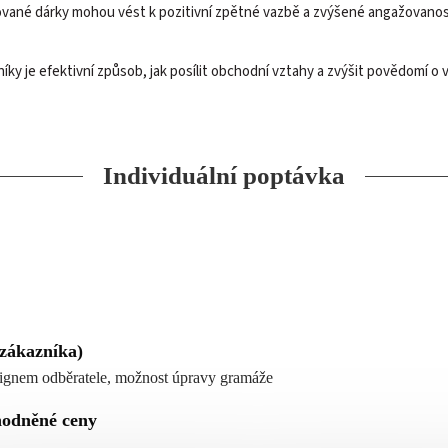
ované dárky mohou vést k pozitivní zpětné vazbě a zvýšené angažovanosti
níky je efektivní způsob, jak posílit obchodní vztahy a zvýšit povědomí o 
Individuální poptávka
 zákazníka)
signem odběratele, možnost úpravy gramáže
hodněné ceny