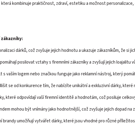
která kombinuje praktičnost, zdraví, estetiku a možnost personalizace, co
 zákazníky:
nalizaci dárků, což zvyšuje jejich hodnotu a ukazuje zákazníkům, že si jic
omáhají posilovat vztahy s firemními zákazníky a zvyšují jejich loajalitu v
t s vaším logem nebo značkou funguje jako reklamní nástroj, který pomá
lišit se od konkurence tím, že nabízíte unikátní a exkluzivní dárky, kter
y, které odpovídají vaší firemní identitě a hodnotám, což posiluje celkov
randem mohou být vnímány jako hodnotnější, což zvyšuje jejich dopad na z
tní brandy umožňují vytvářet dárky, které jsou vhodné pro různé příležitos