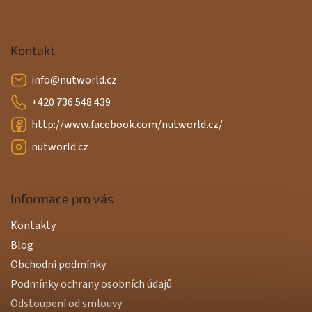
Kontakt
info
@
nutworld.cz
+420 736 548 439
http://www.facebook.com/nutworld.cz/
nutworld.cz
Informace pro vás
Kontakty
Blog
Obchodní podmínky
Podmínky ochrany osobních údajů
Odstoupení od smlouvy