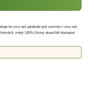
je ho více než jakékoliv jiné semínko i více než
u formách: mletý 100% (živiny okamžitě dostupné