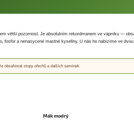
hem větší pozornost. Je absolutním rekordmanem ve vápníku — obsahu
zo, fosfor a nenasycené mastné kyseliny. U nás ho nabízíme ve dvo
e obsahovat stopy ořechů a dalších semínek.
Mák modrý