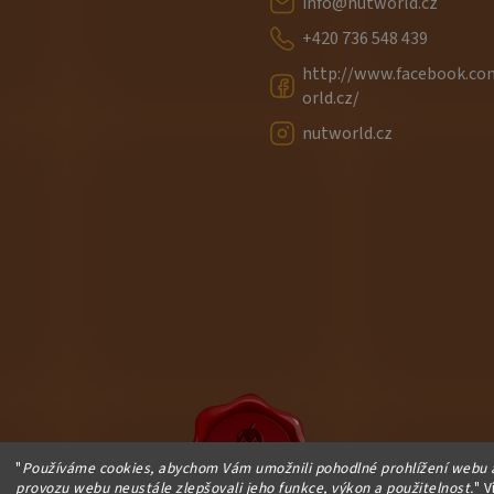
info
@
nutworld.cz
+420 736 548 439
http://www.facebook.c
orld.cz/
nutworld.cz
"
Používáme cookies, abychom Vám umožnili pohodlné prohlížení webu a
provozu webu neustále zlepšovali jeho funkce, výkon a použitelnost.
" V