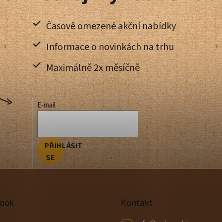
Časově omezené akční nabídky
Informace o novinkách na trhu
Maximálně 2x měsíčně
E-mail
PŘIHLÁSIT
SE
ook
Kontakt