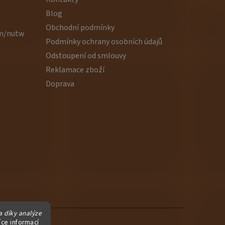
Blog
Obchodní podmínky
om/nutw
Podmínky ochrany osobních údajů
Odstoupení od smlouvy
Reklamace zboží
Doprava
 díky analýze
íce informací