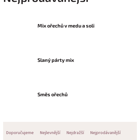
Mix ořechů v medu a soli
Slaný párty mix
Směs ořechů
Ř
Doporučujeme
Nejlevnější
Nejdražší
Nejprodávanější
a