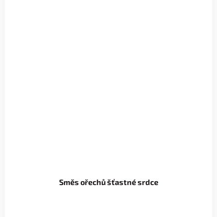
Směs ořechů šťastné srdce