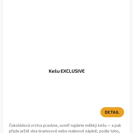
Kešu EXCLUSIVE
DETAIL
Čokoládová vrstva praskne, uvnitř najdete měkký kešu — a pak
přijde ještě vlna tiramisové nebo malinové náplně, podle toho,