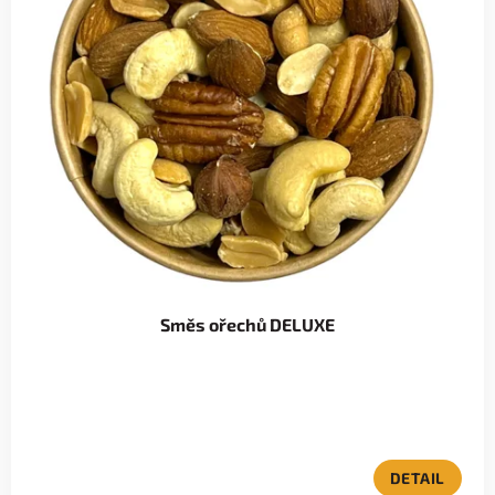
Směs ořechů DELUXE
DETAIL