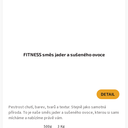
FITNESS směs jader a sušeného ovoce
DETAIL
Pestrost chutí, barev, tvarů a textur. Stejně jako samotná
příroda. To je naše směs jader a sušeného ovoce, kterou si sami
mícháme a nabízíme právě vám.
500g
3 Kg