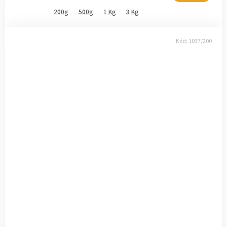
200g
500g
1 Kg
3 Kg
Kód:
1037/200