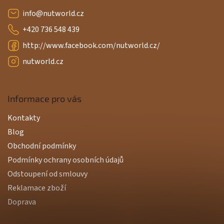
info
@
nutworld.cz
+420 736 548 439
http://www.facebook.com/nutworld.cz/
nutworld.cz
Informace pro vás
Kontakty
Blog
Obchodní podmínky
Podmínky ochrany osobních údajů
Odstoupení od smlouvy
Reklamace zboží
Doprava