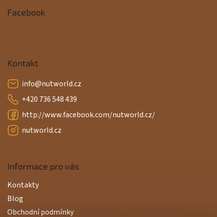
Facebook
Kontakt
info
@
nutworld.cz
+420 736 548 439
http://www.facebook.com/nutworld.cz/
nutworld.cz
Informace pro vás
Kontakty
Blog
Obchodní podmínky