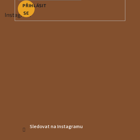
PŘIHLÁSIT
SE
Instagram
Sledovat na Instagramu