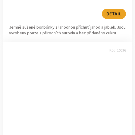
DETAIL
Jemně sušené bonbónky s lahodnou příchutí jahod a jablek. Jsou
vyrobeny pouze z přírodních surovin a bez přidaného cukru.
Kód:
10536