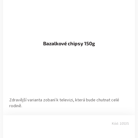
Bazalkové chipsy 150g
Zdravější varianta zobaní k televizi, která bude chutnat celé
rodině.
Kód:
10535