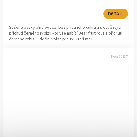
DETAIL
Sušené pásky plné ovoce, bez přidaného cukru a s osvěžující
příchutí černého rybízu - to vše nabízí Bear fruit rolls s příchutí
černého rybízu. Ideální volba pro ty, kteří mají...
Kód:
10537