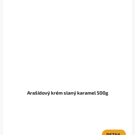
Arašídový krém slaný karamel 500g
DETAIL