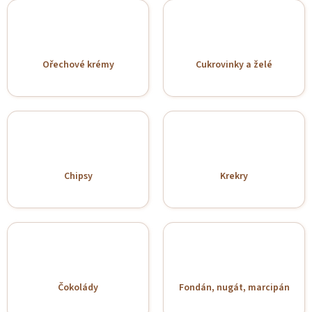
Ořechové krémy
Cukrovinky a želé
Chipsy
Krekry
Čokolády
Fondán, nugát, marcipán