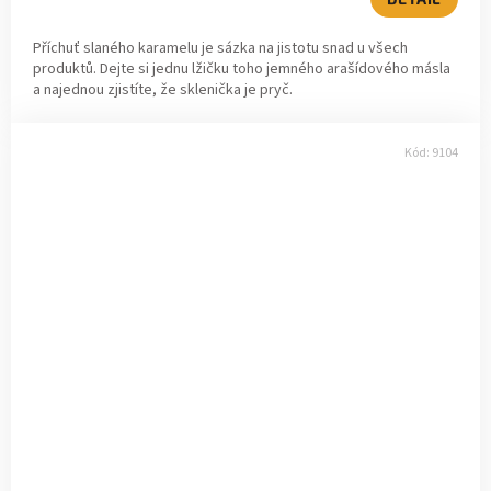
Příchuť slaného karamelu je sázka na jistotu snad u všech
produktů. Dejte si jednu lžičku toho jemného arašídového másla
a najednou zjistíte, že sklenička je pryč.
Kód:
9104