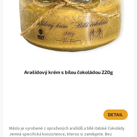
Arašídový krém s bílou čokoládou 220g
DETAIL
Máslo je vyrobené z opražených arašídů a bílé italské čokolády.
Jemná specifická konzistence, kterou si zamilujete. Bez