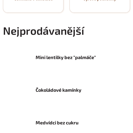
Nejprodávanější
Mini lentilky bez "palmáče"
Čokoládové kamínky
Medvídci bez cukru