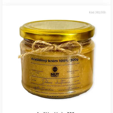
Kód:
381/300