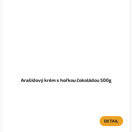
Arašídový krém s hořkou čokoládou 500g
DETAIL