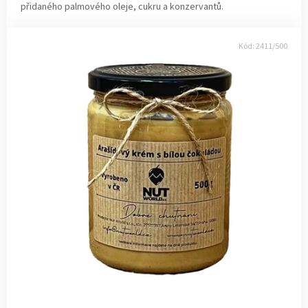
přidaného palmového oleje, cukru a konzervantů.
Kód:
2411/500