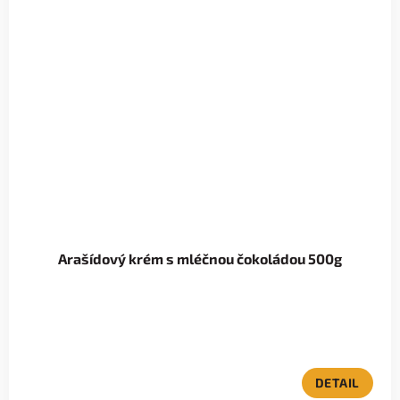
Arašídový krém s mléčnou čokoládou 500g
DETAIL