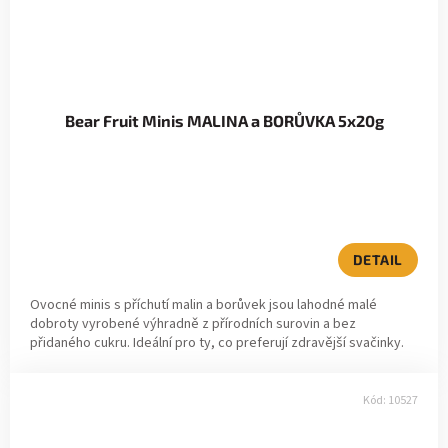
Bear Fruit Minis MALINA a BORŮVKA 5x20g
DETAIL
Ovocné minis s příchutí malin a borůvek jsou lahodné malé
dobroty vyrobené výhradně z přírodních surovin a bez
přidaného cukru. Ideální pro ty, co preferují zdravější svačinky.
Kód:
10527