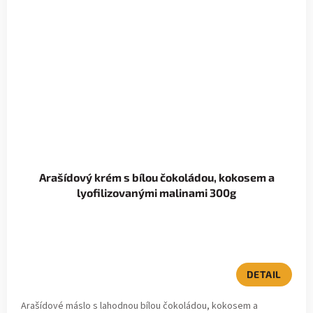
Arašídový krém s bílou čokoládou, kokosem a
lyofilizovanými malinami 300g
DETAIL
Arašídové máslo s lahodnou bílou čokoládou, kokosem a