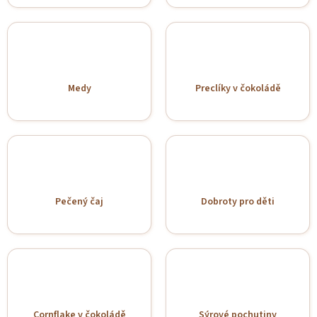
Medy
Preclíky v čokoládě
Pečený čaj
Dobroty pro děti
Cornflake v čokoládě
Sýrové pochutiny