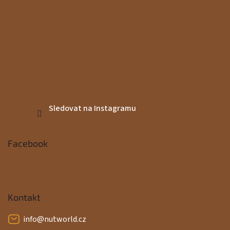
Sledovat na Instagramu
Facebook
Kontakt
info
@
nutworld.cz