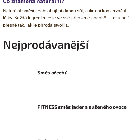
Co znamená naturální?
Naturální směsi neobsahují přidanou sůl, cukr ani konzervační
látky. Každá ingredience je ve své přirozené podobě — chutnají
přesně tak, jak je příroda stvořila.
Nejprodávanější
Směs ořechů
FITNESS směs jader a sušeného ovoce