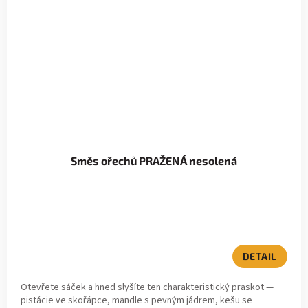
Směs ořechů PRAŽENÁ nesolená
DETAIL
Otevřete sáček a hned slyšíte ten charakteristický praskot —
pistácie ve skořápce, mandle s pevným jádrem, kešu se