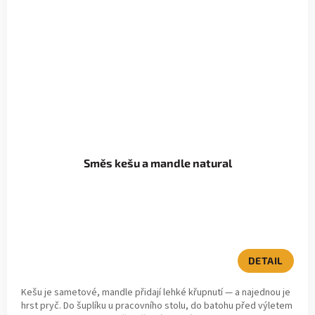
Směs kešu a mandle natural
DETAIL
Kešu je sametové, mandle přidají lehké křupnutí — a najednou je
hrst pryč. Do šuplíku u pracovního stolu, do batohu před výletem