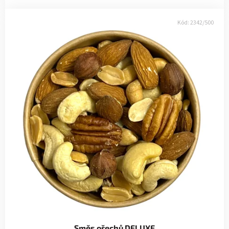
Kód:
2342/500
Směs ořechů DELUXE