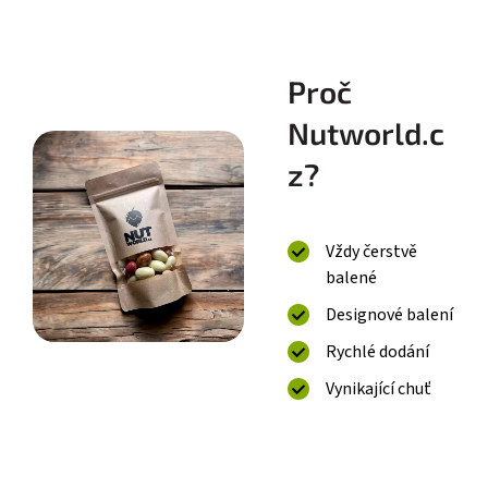
Proč
Nutworld.c
z?
Vždy čerstvě
balené
Designové balení
Rychlé dodání
Vynikající chuť