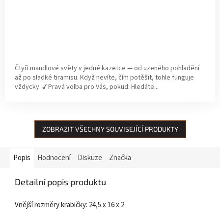
Čtyři mandlové světy v jedné kazetce — od uzeného pohladění
až po sladké tiramisu. Když nevíte, čím potěšit, tohle funguje
vždycky. ✔ Pravá volba pro Vás, pokud: Hledáte...
ZOBRAZIT VŠECHNY SOUVISEJÍCÍ PRODUKTY
Popis
Hodnocení
Diskuze
Značka
Detailní popis produktu
Vnější rozměry krabičky: 24,5 x 16 x 2