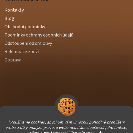
Kontakty
Blog
Obchodní podmínky
Podmínky ochrany osobních údajů
Odstoupení od smlouvy
Reklamace zboží
Doprava
"
Používáme cookies, abychom Vám umožnili pohodlné prohlížení
webu a díky analýze provozu webu neustále zlepšovali jeho funkce,
výkon a použitelnost.
" Více informací
zde
.