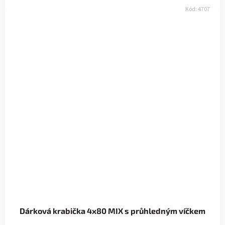
Kód:
4707
Dárková krabička 4x80 MIX s průhledným víčkem