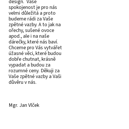
design. Vaše
spokojenost je pro nás
velmi důležitá a proto
budeme rádi za Vaše
zpětné vazby. A to jak na
ořechy, sušené ovoce
apod., ale i na naše
dárečky, které nás baví.
Chceme pro Vás vytvářet
úžasné věci, které budou
dobře chutnat, krásně
vypadat a budou za
rozumné ceny. Děkuji za
Vaše zpětné vazby a Vaši
důvěru v nás.
Mgr. Jan Vlček