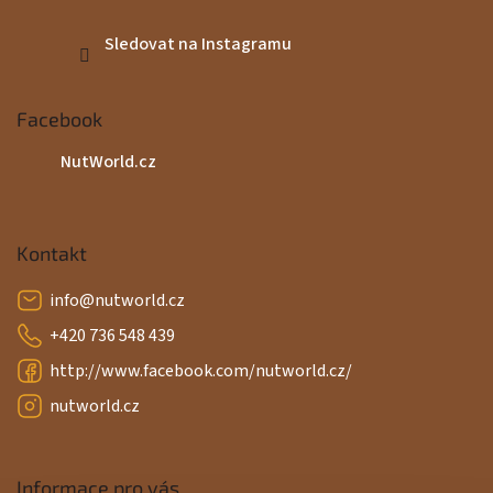
Sledovat na Instagramu
Facebook
NutWorld.cz
Kontakt
info
@
nutworld.cz
+420 736 548 439
http://www.facebook.com/nutworld.cz/
nutworld.cz
Informace pro vás