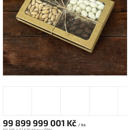
99 899 999 001 Kč
/ ks
89 196 427 679 Kč bez DPH