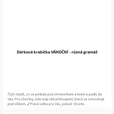
Dárková krabička VÁNOČNÍ - různá gramáž
Čtyři chutě, co se potkaly pod stromečkem a hned si padly do
oka. Pro všechny, kdo mají rádi překvapení, která se schovávají
pod víčkem. ✔ Pravá volba pro Vás, pokud: Chcete...