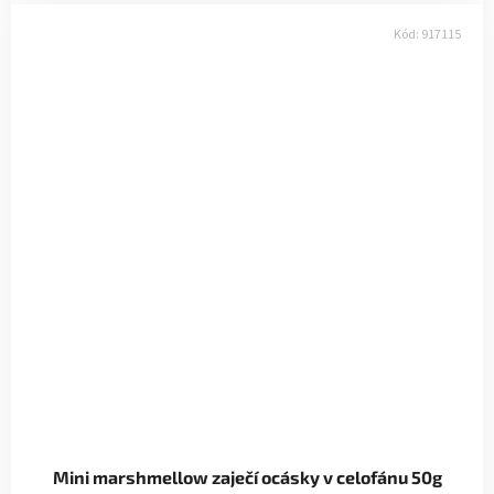
Kód:
917115
Mini marshmellow zaječí ocásky v celofánu 50g