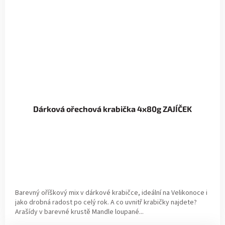
Dárková ořechová krabička 4x80g ZAJÍČEK
Barevný oříškový mix v dárkové krabičce, ideální na Velikonoce i
jako drobná radost po celý rok. A co uvnitř krabičky najdete?
Arašídy v barevné krustě Mandle loupané...