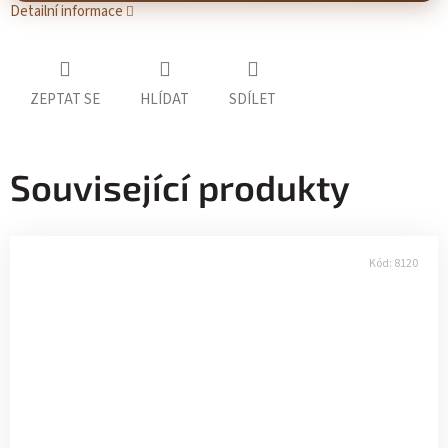
Detailní informace
ZEPTAT SE
HLÍDAT
SDÍLET
Související produkty
Kód:
8120