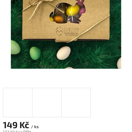
149 Kč
/ ks
133 Kč bez DPH