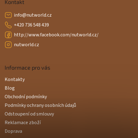
Kontakt
info
@
nutworld.cz
+420 736 548 439
http://www.facebook.com/nutworld.cz/
nutworld.cz
Informace pro vás
Kontakty
Blog
Obchodní podmínky
Podmínky ochrany osobních údajů
Odstoupení od smlouvy
Reklamace zboží
Doprava