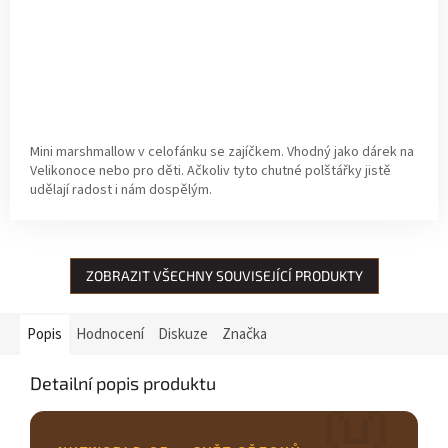
Mini marshmallow v celofánku se zajíčkem. Vhodný jako dárek na
Velikonoce nebo pro děti. Ačkoliv tyto chutné polštářky jistě
udělají radost i nám dospělým.
ZOBRAZIT VŠECHNY SOUVISEJÍCÍ PRODUKTY
Popis
Hodnocení
Diskuze
Značka
Detailní popis produktu