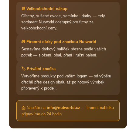
🛒 Velkoobchodní nákup
Ořechy, sušené ovoce, semínka i dárky — celý
sortiment Nutworld dostupný pro firmy za
velkoobchodní ceny.
🎁 Firemní dárky pod značkou Nutworld
Sestavíme dárkový balíček přesně podle vašich
potřeb — složení, obal, přání i ruční balení.
🏷️ Privátní značka
Vytvoříme produkty pod vaším logem — od výběru
ořechů přes design obalu až po hotový výrobek
připravený k prodeji.
📩 Napište na
info@nutworld.cz
— firemní nabídku
připravíme do 24 hodin.