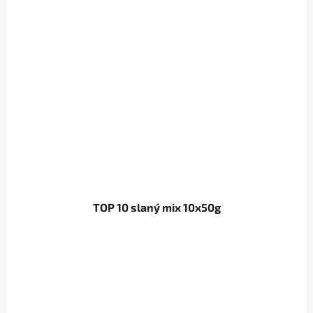
TOP 10 slaný mix 10x50g