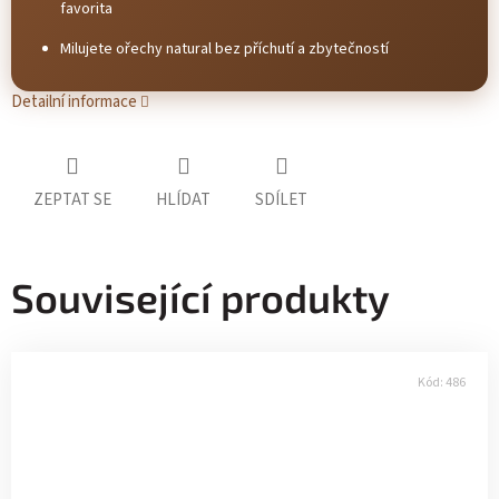
favorita
Milujete ořechy natural bez příchutí a zbytečností
Detailní informace
ZEPTAT SE
HLÍDAT
SDÍLET
Související produkty
Kód:
486