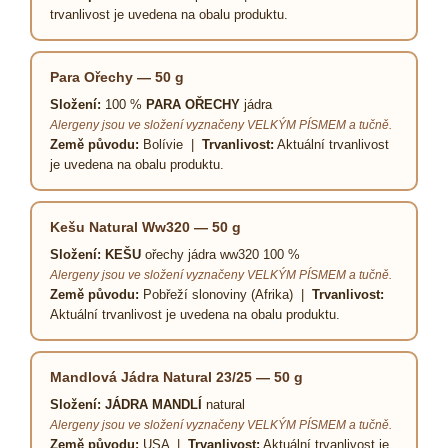
trvanlivost je uvedena na obalu produktu.
Para Ořechy — 50 g
Složení:
100 %
PARA OŘECHY
jádra
Alergeny jsou ve složení vyznačeny VELKÝM PÍSMEM a tučně.
Země původu:
Bolívie |
Trvanlivost:
Aktuální trvanlivost
je uvedena na obalu produktu.
Kešu Natural Ww320 — 50 g
Složení:
KEŠU
ořechy jádra ww320 100 %
Alergeny jsou ve složení vyznačeny VELKÝM PÍSMEM a tučně.
Země původu:
Pobřeží slonoviny (Afrika) |
Trvanlivost:
Aktuální trvanlivost je uvedena na obalu produktu.
Mandlová Jádra Natural 23/25 — 50 g
Složení:
JÁDRA MANDLÍ
natural
Alergeny jsou ve složení vyznačeny VELKÝM PÍSMEM a tučně.
Země původu:
USA |
Trvanlivost:
Aktuální trvanlivost je