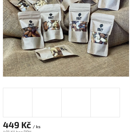
449 Kč
/ ks
401 Kč bez DPH