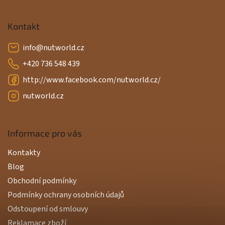
Kontakt
info
@
nutworld.cz
+420 736 548 439
http://www.facebook.com/nutworld.cz/
nutworld.cz
Informace pro vás
Kontakty
Blog
Obchodní podmínky
Podmínky ochrany osobních údajů
Odstoupení od smlouvy
Reklamace zboží