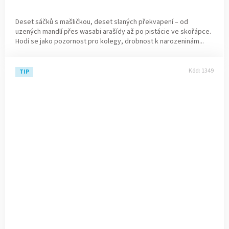
Deset sáčků s mašličkou, deset slaných překvapení – od
uzených mandlí přes wasabi arašídy až po pistácie ve skořápce.
Hodí se jako pozornost pro kolegy, drobnost k narozeninám...
Kód:
1349
TIP