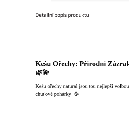
Detailní popis produktu
Kešu Ořechy: Přírodní Zázrak
🌿💫
Kešu ořechy natural jsou tou nejlepší volbou
chuťové pohárky! 🥳