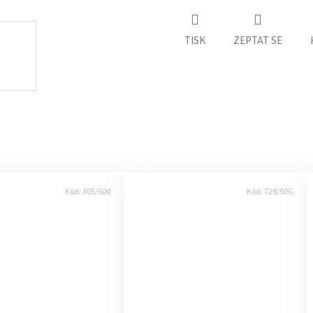
TISK
ZEPTAT SE
Kód:
305/500
Kód:
728/50G