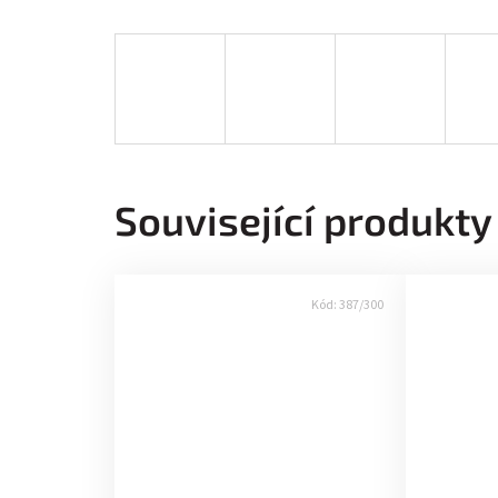
Související produkty
Kód:
387/300