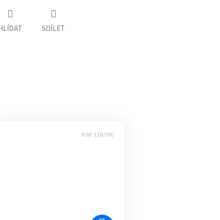
HLÍDAT
SDÍLET
Kód:
116/50G