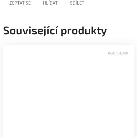
ZEPTAT SE
HLÍDAT
SDÍLET
Související produkty
Kód:
504/300