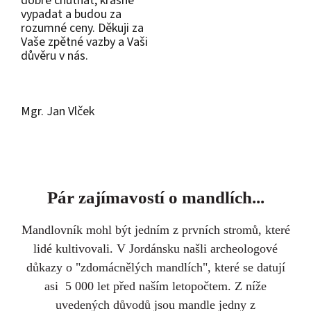
dobře chutnat, krásně
vypadat a budou za
rozumné ceny. Děkuji za
Vaše zpětné vazby a Vaši
důvěru v nás.
Mgr. Jan Vlček
Pár zajímavostí o mandlích...
Mandlovník mohl být jedním z prvních stromů, které
lidé kultivovali. V Jordánsku našli archeologové
důkazy o "zdomácnělých mandlích", které se datují
asi 5 000 let před naším letopočtem. Z níže
uvedených důvodů jsou mandle jedny z