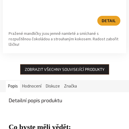
DETAIL
Pražené mandličky jsou jemně namleté a smíchané s
rozpuštěnou čokoládou a strouhaným kokosem. Radost zabořit
lžičku!
ZOBRAZIT VŠECHNY SOUVISEJÍCÍ PRODUKTY
Popis
Hodnocení
Diskuze
Značka
Detailní popis produktu
Co byste měli vědět: