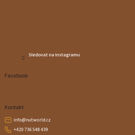
Sledovat na Instagramu
Facebook
Kontakt
info
@
nutworld.cz
+420 736 548 439