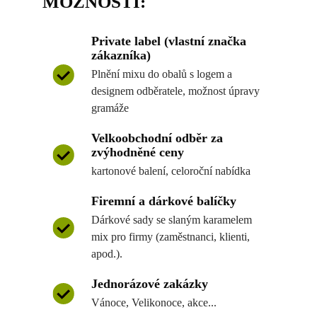
MOŽNOSTI:
Private label (vlastní značka
zákazníka)
Plnění mixu do obalů s logem a
designem odběratele, možnost úpravy
gramáže
Velkoobchodní odběr za
zvýhodněné ceny
kartonové balení, celoroční nabídka
Firemní a dárkové balíčky
Dárkové sady se slaným karamelem
mix pro firmy (zaměstnanci, klienti,
apod.).
Jednorázové zakázky
Vánoce, Velikonoce, akce...