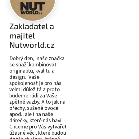
Zakladatel a
majitel
Nutworld.cz
Dobrý den, naše značka
se snaží kombinovat
originalitu, kvalitu a
design. Vaše
spokojenost je pro nás
velmi důležitá a proto
budeme rádi za Vaše
zpětné vazby. A to jak na
ořechy, sušené ovoce
apod., ale i na naše
dárečky, které nás baví.
Chceme pro Vás vytvářet
úžasné věci, které budou