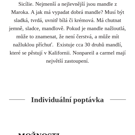
Sicílie. Nejmenší a nejlevnější jsou mandle z
Maroka. A jak má vypadat dobrá mandle? Musí být
sladká, tvrdá, uvnitř bílá či krémová. Má chutnat
jemně, sladce, mandlově. Pokud je mandle nažloutlá,
může to znamenat, že není čerstvá, a může mít
nažluklou příchuť. Existuje cca 30 druhů mandlí,
které se pěstují v Kalifornii. Nonpareil a carmel mají
největší zastoupení.
Individuální poptávka