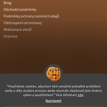
Blog
Obchodní podmínky
Podmínky ochrany osobních údajů
Odstoupení od smlouvy
Reklamace zboží
Doprava
"
Používáme cookies, abychom Vám umožnili pohodlné prohlížení
webu a díky analýze provozu webu neustále zlepšovali jeho funkce,
výkon a použitelnost.
" Více informací
zde
.
Nastavení
Vytvořil Shoptet Premium
|
Dostmedia