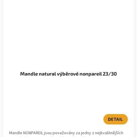
Mandle natural výběrové nonpareil 23/30
DETAIL
Mandle NONPAREIL jsou považovány za jedny z nejkvalitnějších