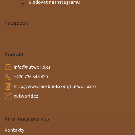
Sledovat na Instagramu
Facebook
Kontakt
info
@
nutworld.cz
+420 736 548 439
http://www.facebook.com/nutworld.cz/
nutworld.cz
Informace pro vás
Kontakty