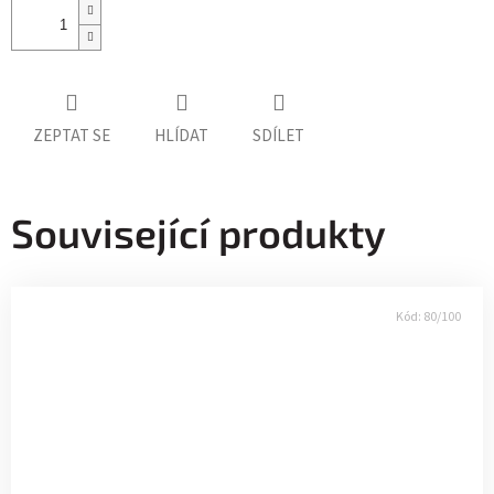
ZEPTAT SE
HLÍDAT
SDÍLET
Související produkty
Kód:
80/100