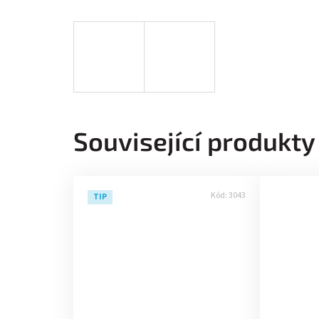
Související produkty
Kód:
3043
TIP