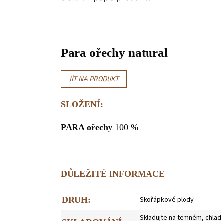
Para ořechy natural
JÍT NA PRODUKT
SLOŽENÍ:
PARA ořechy
100 %
DŮLEŽITÉ INFORMACE
DRUH:
Skořápkové plody
Skladujte na temném, chla