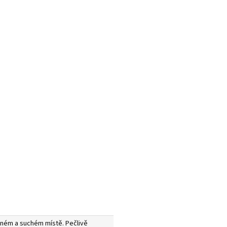
dném a suchém místě. Pečlivě