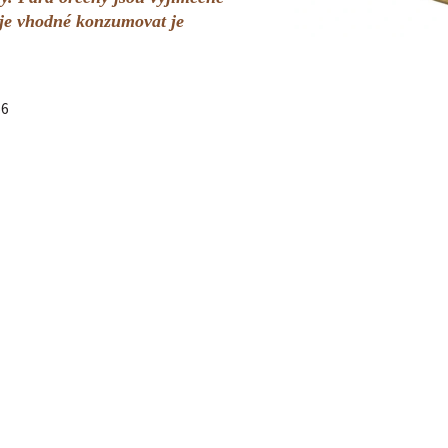
je vhodné konzumovat je
56