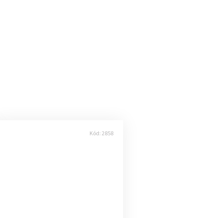
Kód:
2858