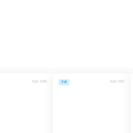
Kód:
3040
Kód:
3037
TIP