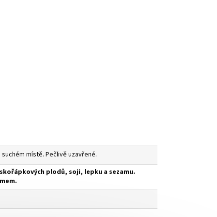
 suchém místě. Pečlivě uzavřené.
skořápkových plodů, soji, lepku a sezamu.
ísmem.