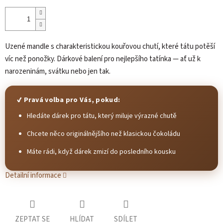
Uzené mandle s charakteristickou kouřovou chutí, které tátu potěší
víc než ponožky. Dárkové balení pro nejlepšího tatínka — ať už k
narozeninám, svátku nebo jen tak.
✔ Pravá volba pro Vás, pokud:
Hledáte dárek pro tátu, který miluje výrazné chutě
Chcete něco originálnějšího než klasickou čokoládu
Máte rádi, když dárek zmizí do posledního kousku
Detailní informace
ZEPTAT SE
HLÍDAT
SDÍLET