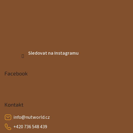
Sledovat na Instagramu
Facebook
Kontakt
info
@
nutworld.cz
+420 736 548 439