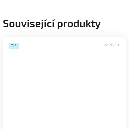
Související produkty
Kód:
95/50G
TIP