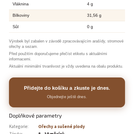
Vláknina
4 g
Bílkoviny
31,56 g
Sůl
0 g
Výrobek byl zabalen v závodě zpracovávajícím arašídy, stromové
ořechy a sezam.
Před použitím doporučujeme přečíst etiketu s aktuálními
informacemi.
Aktuální minimální trvanlivost je vždy uvedena na obalu produktu.
Přidejte do košíku a zkuste je dnes.
Objednejte ještě dnes.
Doplňkové parametry
Kategorie
:
Ořechy a sušené plody