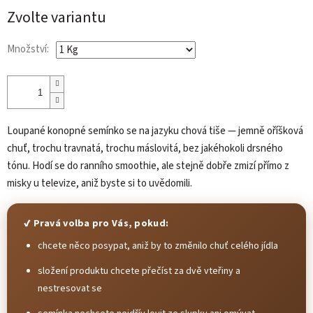
cena:
Zvolte variantu
Množství:
Loupané konopné semínko se na jazyku chová tiše — jemně oříšková
chuť, trochu travnatá, trochu máslovitá, bez jakéhokoli drsného
tónu. Hodí se do ranního smoothie, ale stejně dobře zmizí přímo z
misky u televize, aniž byste si to uvědomili.
✔ Pravá volba pro Vás, pokud:
chcete něco posypat, aniž by to změnilo chuť celého jídla
složení produktu chcete přečíst za dvě vteřiny a
nestresovat se