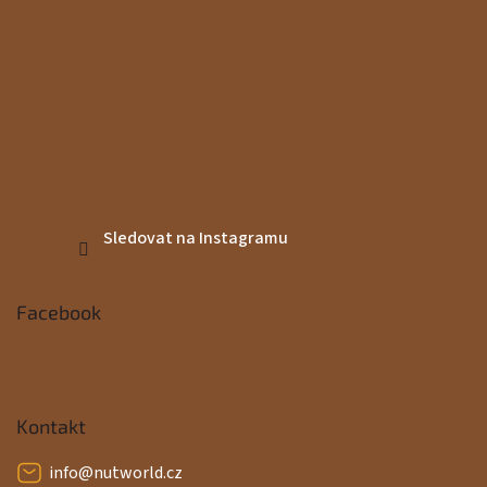
Sledovat na Instagramu
Facebook
Kontakt
info
@
nutworld.cz