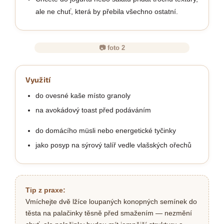
ale ne chuť, která by přebila všechno ostatní.
📷 foto 2
Využití
do ovesné kaše místo granoly
na avokádový toast před podáváním
do domácího müsli nebo energetické tyčinky
jako posyp na sýrový talíř vedle vlašských ořechů
Tip z praxe:
Vmíchejte dvě lžíce loupaných konopných semínek do
těsta na palačinky těsně před smažením — nezmění