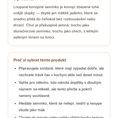
Loupané konopné semínko je konopí zbavené tuhé
vnější slupky — zbyde jen měkké jadérko, které se
snadno přidá do čehokoli bez rozkousávání nebo
drcení. Chuť je překvapivě jemná: trochu jako
slunečnicové semínko, trochu jako ořech, s lehkým
zeleným tónem na konci.
Proč si vybrat tento produkt
Připravujete snídaně, které mají vypadat dobře, ale
nechcete trávit čas v kuchyni déle než deset minut.
Vaříte pro někoho, kdo odmítá doplňky s dlouhým
názvem na etiketě, ale tento přečte a pokrčí
rameny souhlasně.
Hledáte semínko, které se nelepí, nedrtí a nesype
všude jako mák.
Chcete do jogurtu nebo salátu přidat trochu textury,