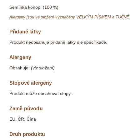
Semínka konopí (100 %)
Alergeny jsou ve složení vyznačeny VELKÝM PÍSMEM a TUČNĚ.
Přidané látky
Produkt neobsahuje přidané látky dle specifikace.
Alergeny
Obsahuje:
(viz složení)
Stopové alergeny
Produkt může obsahovat stopy .
Země původu
EU, ČR, Čína
Druh produktu