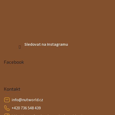
Sledovat na Instagramu
Facebook
Kontakt
info
@
nutworld.cz
+420 736 548 439