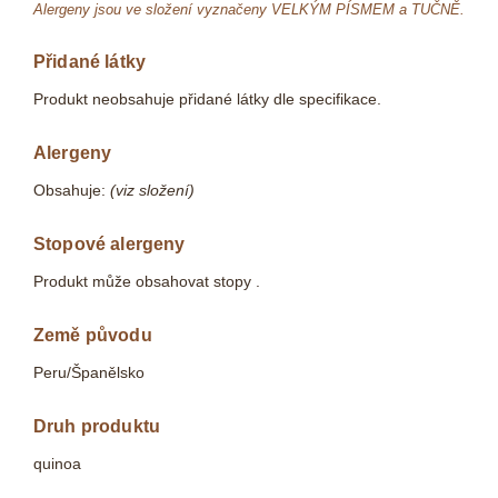
Alergeny jsou ve složení vyznačeny VELKÝM PÍSMEM a TUČNĚ.
Přidané látky
Produkt neobsahuje přidané látky dle specifikace.
Alergeny
Obsahuje:
(viz složení)
Stopové alergeny
Produkt může obsahovat stopy .
Země původu
Peru/Španělsko
Druh produktu
quinoa