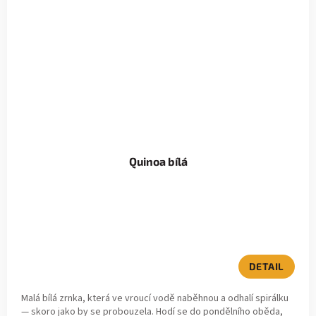
Quinoa bílá
DETAIL
Malá bílá zrnka, která ve vroucí vodě naběhnou a odhalí spirálku
— skoro jako by se probouzela. Hodí se do pondělního oběda,