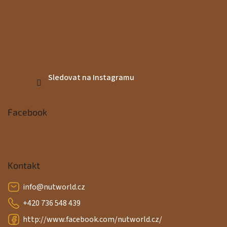
Sledovat na Instagramu
Facebook
Kontakt
info
@
nutworld.cz
+420 736 548 439
http://www.facebook.com/nutworld.cz/