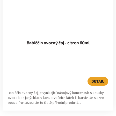
Babiččin ovocný čaj - citron 60ml
DETAIL
Babiččin ovocný čaj je vynikající nápojový koncentrát s kousky
ovoce bez jakýchkoliv konzervačních látek či barviv. Je slazen
pouze fruktózou. Je to čistě přírodní produkt....