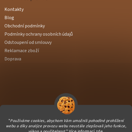
Kontakty
Blog
Obchodní podmínky
Podmínky ochrany osobních údajů
Odstoupení od smlouvy
Reklamace zboží
Doprava
"
Používáme cookies, abychom Vám umožnili pohodlné prohlížení
webu a díky analýze provozu webu neustále zlepšovali jeho funkce,
výkon a použitelnost.
" Více informací
zde
.