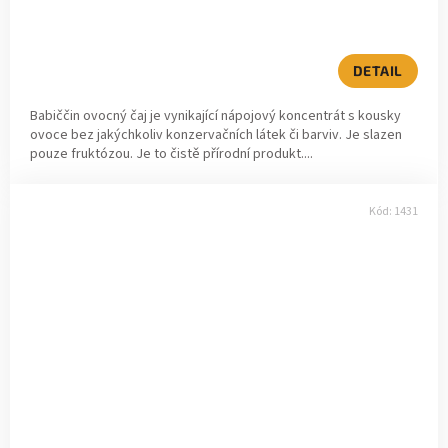
DETAIL
Babiččin ovocný čaj je vynikající nápojový koncentrát s kousky
ovoce bez jakýchkoliv konzervačních látek či barviv. Je slazen
pouze fruktózou. Je to čistě přírodní produkt....
Kód:
1431