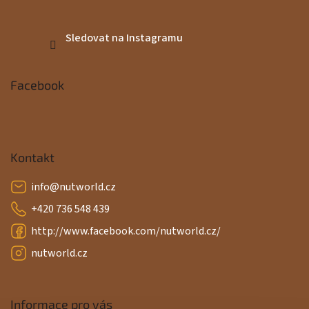
Sledovat na Instagramu
Facebook
Kontakt
info
@
nutworld.cz
+420 736 548 439
http://www.facebook.com/nutworld.cz/
nutworld.cz
Informace pro vás