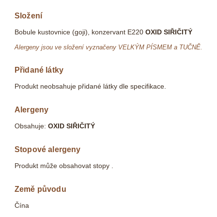
Složení
Bobule kustovnice (goji), konzervant E220
OXID SIŘIČITÝ
Alergeny jsou ve složení vyznačeny VELKÝM PÍSMEM a TUČNĚ.
Přidané látky
Produkt neobsahuje přidané látky dle specifikace.
Alergeny
Obsahuje:
OXID SIŘIČITÝ
Stopové alergeny
Produkt může obsahovat stopy .
Země původu
Čína