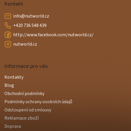
Kontakt
info
@
nutworld.cz
+420 736 548 439
http://www.facebook.com/nutworld.cz/
nutworld.cz
Informace pro vás
Kontakty
Blog
Obchodní podmínky
Podmínky ochrany osobních údajů
Odstoupení od smlouvy
Reklamace zboží
Doprava