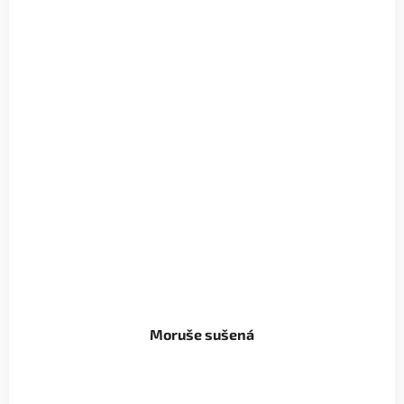
Moruše sušená