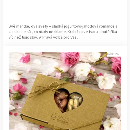
Dvě mandle, dva světy – sladká jogurtovo-jahodová romance a
klasika se sůl, co nikdy nezklame. Krabička ve tvaru labutě říká
víc než tisíc slov. ✔ Pravá volba pro Vás,...
Kód:
9929