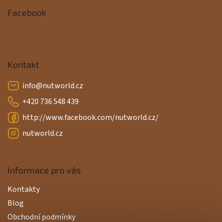
Facebook
Kontakt
info
@
nutworld.cz
+420 736 548 439
http://www.facebook.com/nutworld.cz/
nutworld.cz
Informace pro vás
Kontakty
Blog
Obchodní podmínky