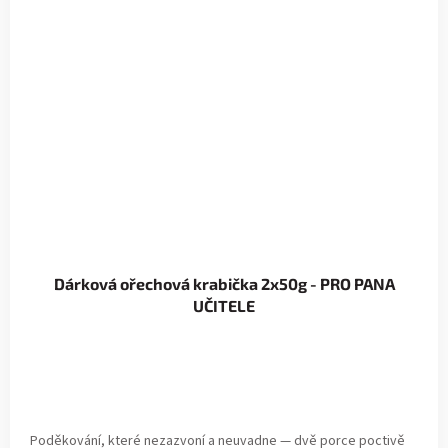
Dárková ořechová krabička 2x50g - PRO PANA
UČITELE
Poděkování, které nezazvoní a neuvadne — dvě porce poctivě