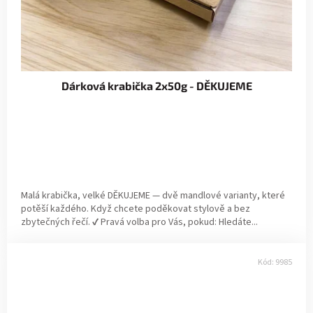
Dárková krabička 2x50g - DĚKUJEME
Malá krabička, velké DĚKUJEME — dvě mandlové varianty, které
potěší každého. Když chcete poděkovat stylově a bez
zbytečných řečí. ✔ Pravá volba pro Vás, pokud: Hledáte...
Kód:
9985