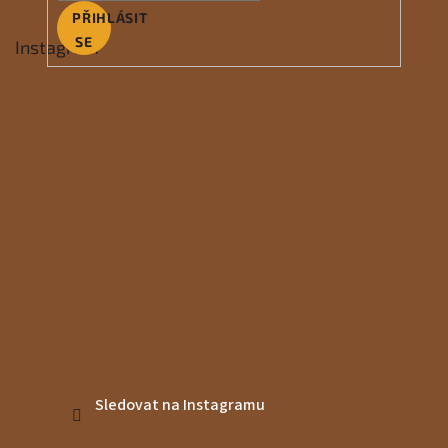
PŘIHLÁSIT
SE
Instagram
Sledovat na Instagramu