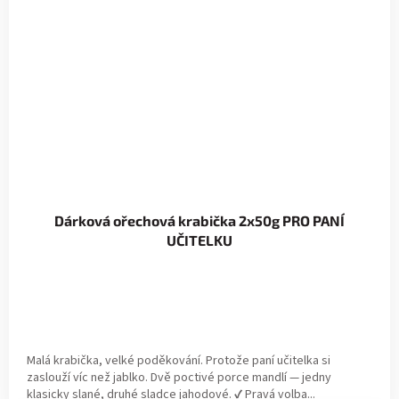
Dárková ořechová krabička 2x50g PRO PANÍ
UČITELKU
Malá krabička, velké poděkování. Protože paní učitelka si
zaslouží víc než jablko. Dvě poctivé porce mandlí — jedny
klasicky slané, druhé sladce jahodové. ✔ Pravá volba...