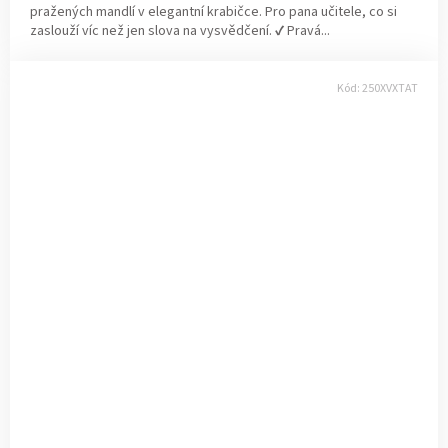
pražených mandlí v elegantní krabičce. Pro pana učitele, co si
zaslouží víc než jen slova na vysvědčení. ✔ Pravá...
Kód:
250XVXTAT