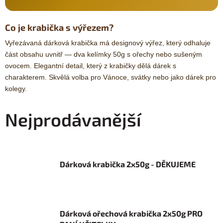
Co je krabička s výřezem?
Vyřezávaná dárková krabička má designový výřez, který odhaluje
část obsahu uvnitř — dva kelímky 50g s ořechy nebo sušeným
ovocem. Elegantní detail, který z krabičky dělá dárek s
charakterem. Skvělá volba pro Vánoce, svátky nebo jako dárek pro
kolegy.
Nejprodávanější
Dárková krabička 2x50g - DĚKUJEME
Dárková ořechová krabička 2x50g PRO