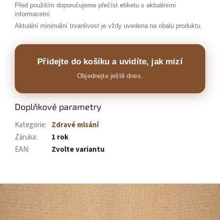
Před použitím doporučujeme přečíst etiketu s aktuálními
informacemi.
Aktuální minimální trvanlivost je vždy uvedena na obalu produktu.
Přidejte do košíku a uvidíte, jak mizí
Objednejte ještě dnes.
Doplňkové parametry
Kategorie
:
Zdravé mlsání
Záruka
:
1 rok
EAN
:
Zvolte variantu
Z
á