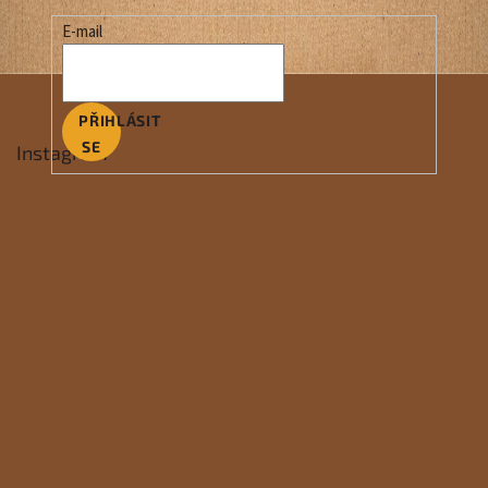
E-mail
PŘIHLÁSIT
SE
Instagram