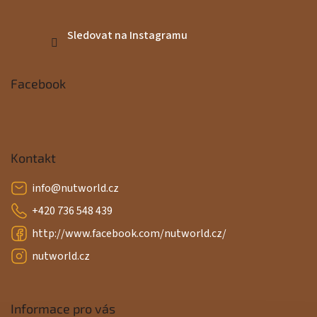
Sledovat na Instagramu
Facebook
Kontakt
info
@
nutworld.cz
+420 736 548 439
http://www.facebook.com/nutworld.cz/
nutworld.cz
Informace pro vás