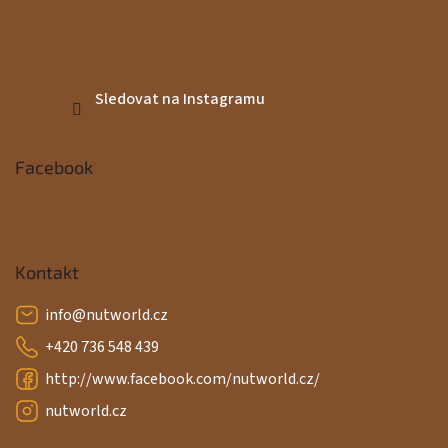
Sledovat na Instagramu
Facebook
Kontakt
info
@
nutworld.cz
+420 736 548 439
http://www.facebook.com/nutworld.cz/
nutworld.cz