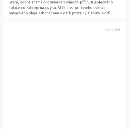
Stará, dobře známá proteinella s vánoční příchutí jablečného
koláče co zahřeje na jazyku. Stále bez přidaného cukru a
palmového oleje. Obohacena o další proteiny a živiny. Hodí...
Kód:
10053