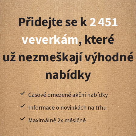
á
Přidejte se k
2 451
p
a
veverkám
, které
t
už nezmeškají výhodné
í
nabídky
Časově omezené akční nabídky
Informace o novinkách na trhu
Maximálně 2x měsíčně