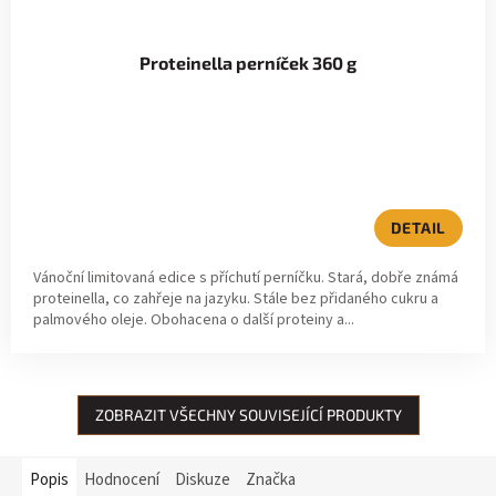
Proteinella perníček 360 g
DETAIL
Vánoční limitovaná edice s příchutí perníčku. Stará, dobře známá
proteinella, co zahřeje na jazyku. Stále bez přidaného cukru a
palmového oleje. Obohacena o další proteiny a...
ZOBRAZIT VŠECHNY SOUVISEJÍCÍ PRODUKTY
Popis
Hodnocení
Diskuze
Značka