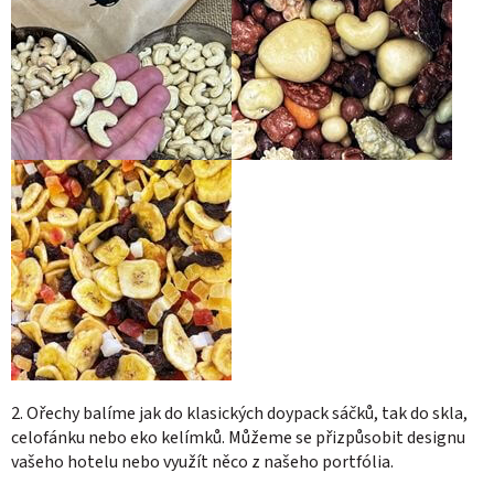
2. Ořechy balíme jak do klasických doypack sáčků, tak do skla,
celofánku nebo eko kelímků. Můžeme se přizpůsobit designu
vašeho hotelu nebo využít něco z našeho portfólia.