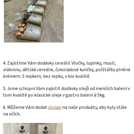
4. Zajistíme Vám dodávky cereálií. Vločky, lupínky, musli,
vlákninu, dětské cereálie, čokoládové kuličky, polštářky plněné
krémem. S lepkem, bez lepku, v bio kvalitě.
5. Jsme schopni Vám zajistit dodávky olejů od menších balení v
tom kvalitě po klasické oleje v gastro balení á 5kg.
6. Můžeme Vám dodat
stojan
na naše produkty, aby byly stále
na očích.