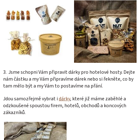
3. Jsme schopni Vám připravit dárky pro hotelové hosty. Dejte
nám částku a my Vám připravíme dárek nebo si řekněte, co by
tam mělo být a my Vám to postavíme na přání.
Jdou samozřejmě vybrat i
dárky
, které již máme zaběhlé a
odzkoušené spoustou firem, hotelů, obchodů a koncových
zákazníků
.