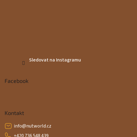
Sledovat na Instagramu
Facebook
Kontakt
info
@
nutworld.cz
+420 736 548 439