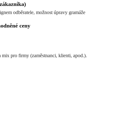
 zákazníka)
signem odběratele, možnost úpravy gramáže
hodněné ceny
ix pro firmy (zaměstnanci, klienti, apod.).