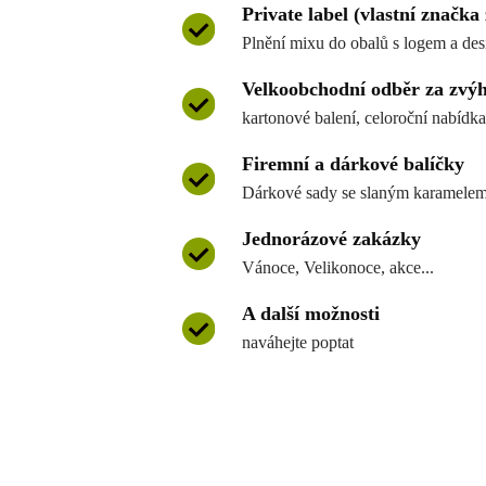
Private label (vlastní značka
Plnění mixu do obalů s logem a de
Velkoobchodní odběr za zvý
kartonové balení, celoroční nabídka
Firemní a dárkové balíčky
Dárkové sady se slaným karamelem m
Jednorázové zakázky
Vánoce, Velikonoce, akce...
A další možnosti
naváhejte poptat