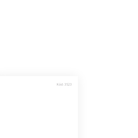
Kód:
3523