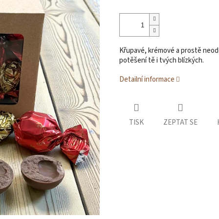
Křupavé, krémové a prostě neodo
potěšení tě i tvých blízkých.
Detailní informace
TISK
ZEPTAT SE