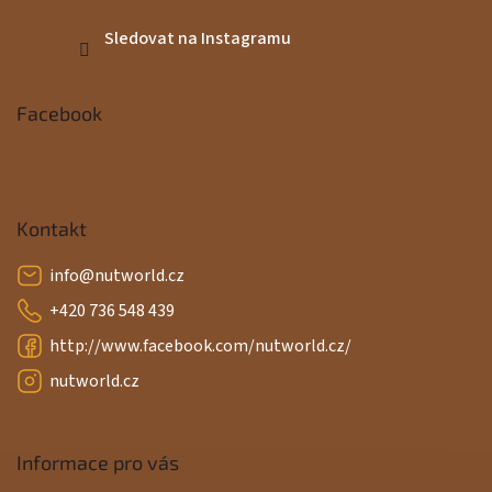
Sledovat na Instagramu
Facebook
Kontakt
info
@
nutworld.cz
+420 736 548 439
http://www.facebook.com/nutworld.cz/
nutworld.cz
Informace pro vás