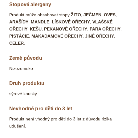
Stopové alergeny
Produkt může obsahovat stopy
ŽITO
,
JEČMEN
,
OVES
,
ARAŠÍDY
,
MANDLE
,
LÍSKOVÉ OŘECHY
,
VLAŠSKÉ
OŘECHY
,
KEŠU
,
PEKANOVÉ OŘECHY
,
PARA OŘECHY
,
PISTÁCIE
,
MAKADAMOVÉ OŘECHY
,
JINÉ OŘECHY
,
CELER
.
Země původu
Nizozemsko
Druh produktu
sýrové kousky
Nevhodné pro děti do 3 let
Produkt není vhodný pro děti do 3 let z důvodu rizika
udušení.