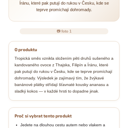
Íránu, které pak putují do rukou v Česku, kde se
teprve promíchají dohromady.
📷 foto 1
O produktu
Tropická směs vznikla složením pěti druhů sušeného a
kandovaného ovoce z Thajska, Filipín a Íránu, které
pak putují do rukou v Česku, kde se teprve promíchají
dohromady. Výsledek je zajímavý tím, že žvýkavé
banánové plátky střídají šťavnaté kousky ananasu a
sladký kokos — v každé hrsti to dopadne jinak.
Proč si vybrat tento produkt
Jedete na dlouhou cestu autem nebo vlakem a