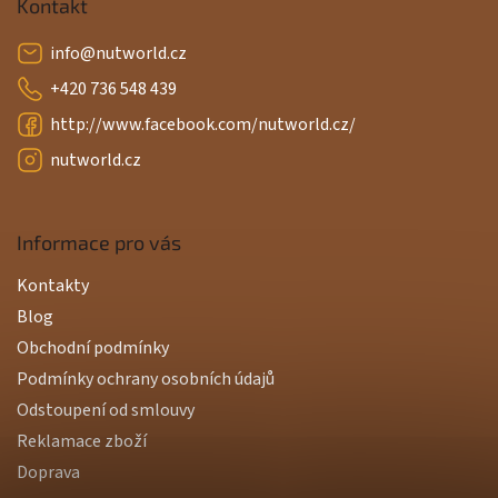
Kontakt
info
@
nutworld.cz
+420 736 548 439
http://www.facebook.com/nutworld.cz/
nutworld.cz
Informace pro vás
Kontakty
Blog
Obchodní podmínky
Podmínky ochrany osobních údajů
Odstoupení od smlouvy
Reklamace zboží
Doprava