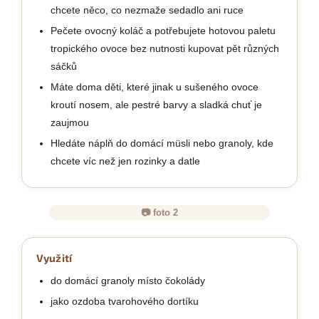
chcete něco, co nezmaže sedadlo ani ruce
Pečete ovocný koláč a potřebujete hotovou paletu
tropického ovoce bez nutnosti kupovat pět různých
sáčků
Máte doma děti, které jinak u sušeného ovoce
kroutí nosem, ale pestré barvy a sladká chuť je
zaujmou
Hledáte náplň do domácí müsli nebo granoly, kde
chcete víc než jen rozinky a datle
📷 foto 2
Využití
do domácí granoly místo čokolády
jako ozdoba tvarohového dortíku