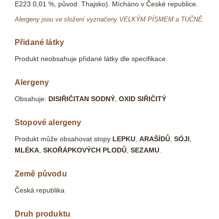
E223 0,01 %, původ: Thajsko). Mícháno v České republice.
Alergeny jsou ve složení vyznačeny VELKÝM PÍSMEM a TUČNĚ.
Přidané látky
Produkt neobsahuje přidané látky dle specifikace.
Alergeny
Obsahuje:
DISIŘIČITAN SODNÝ
,
OXID SIŘIČITÝ
Stopové alergeny
Produkt může obsahovat stopy
LEPKU
,
ARAŠÍDŮ
,
SÓJI
,
MLÉKA
,
SKOŘÁPKOVÝCH PLODŮ
,
SEZAMU
.
Země původu
Česká republika
Druh produktu