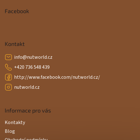
Facebook
Kontakt
info
@
nutworld.cz
+420 736 548 439
http://www.facebook.com/nutworld.cz/
nutworld.cz
Informace pro vás
Kontakty
Blog
Obchodní podmínky