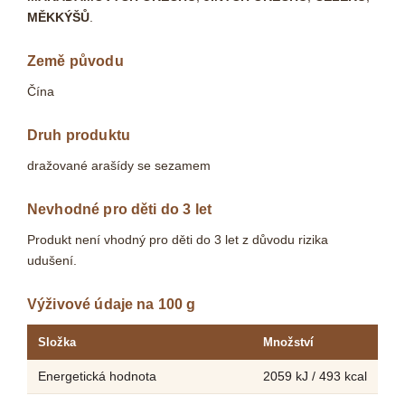
MĚKKÝŠŮ
.
Země původu
Čína
Druh produktu
dražované arašídy se sezamem
Nevhodné pro děti do 3 let
Produkt není vhodný pro děti do 3 let z důvodu rizika
udušení.
Výživové údaje na 100 g
Složka
Množství
Energetická hodnota
2059 kJ / 493 kcal