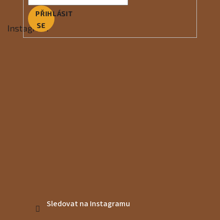
PŘIHLÁSIT
SE
Instagram
Sledovat na Instagramu