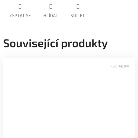
ZEPTAT SE
HLÍDAT
SDÍLET
Související produkty
Kód:
44/200