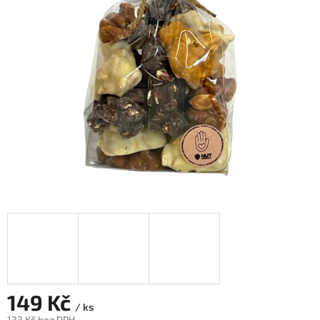
149 Kč
/ ks
133 Kč bez DPH