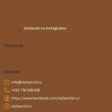
Sledovat na Instagramu
Facebook
Kontakt
info
@
nutworld.cz
+420 736 548 439
http://www.facebook.com/nutworld.cz/
nutworld.cz