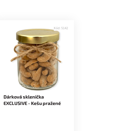
Kód:
5142
Dárková sklenička
EXCLUSIVE - Kešu pražené
solené 70g