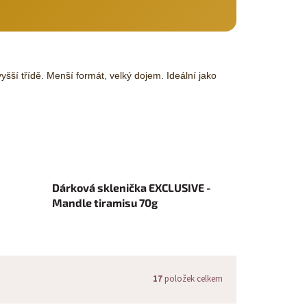
í třídě. Menší formát, velký dojem. Ideální jako
Dárková sklenička EXCLUSIVE -
Mandle tiramisu 70g
17
položek celkem