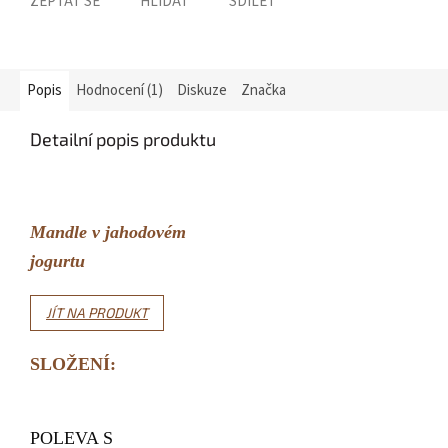
ZEPTAT SE
HLÍDAT
SDÍLET
Popis
Hodnocení (1)
Diskuze
Značka
Detailní popis produktu
Mandle v jahodovém
jogurtu
JÍT NA PRODUKT
SLOŽENÍ:
POLEVA S