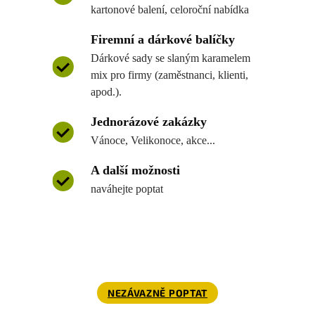
kartonové balení, celoroční nabídka
Firemní a dárkové balíčky
Dárkové sady se slaným karamelem
mix pro firmy (zaměstnanci, klienti,
apod.).
Jednorázové zakázky
Vánoce, Velikonoce, akce...
A další možnosti
naváhejte poptat
NEZÁVAZNĚ POPTAT