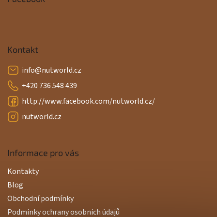
Kontakt
info
@
nutworld.cz
+420 736 548 439
http://www.facebook.com/nutworld.cz/
nutworld.cz
Informace pro vás
Kontakty
Blog
Obchodní podmínky
Podmínky ochrany osobních údajů