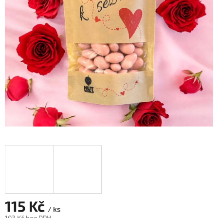
115 Kč
/ ks
103 Kč bez DPH