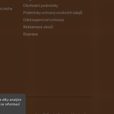
Obchodní podmínky
om/nutw
Podmínky ochrany osobních údajů
Odstoupení od smlouvy
Reklamace zboží
Doprava
 díky analýze
íce informací