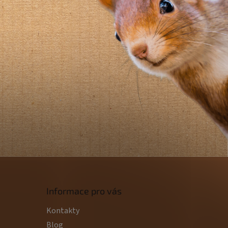
Informace pro vás
Kontakty
Blog