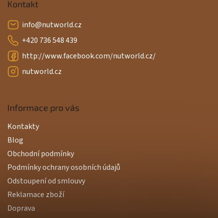
Kontakt
info
@
nutworld.cz
+420 736 548 439
http://www.facebook.com/nutworld.cz/
nutworld.cz
Informace pro vás
Kontakty
Blog
Obchodní podmínky
Podmínky ochrany osobních údajů
Odstoupení od smlouvy
Reklamace zboží
Doprava