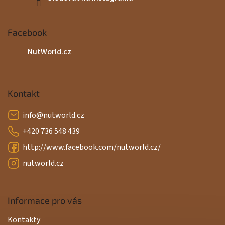
Facebook
NutWorld.cz
Kontakt
info
@
nutworld.cz
+420 736 548 439
http://www.facebook.com/nutworld.cz/
nutworld.cz
Informace pro vás
Kontakty