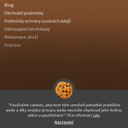
Blog
Obchodní podmínky
Podmínky ochrany osobních údajů
Odstoupení od smlouvy
Reklamace zboží
Doprava
"
Používáme cookies, abychom Vám umožnili pohodlné prohlížení
webu a díky analýze provozu webu neustále zlepšovali jeho funkce,
výkon a použitelnost.
" Více informací
zde
.
Nastavení
Vytvořil Shoptet Premium
|
Dostmedia