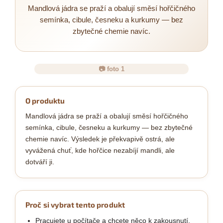
Mandlová jádra se praží a obalují směsí hořčičného
semínka, cibule, česneku a kurkumy — bez
zbytečné chemie navíc.
📷 foto 1
O produktu
Mandlová jádra se praží a obalují směsí hořčičného
semínka, cibule, česneku a kurkumy — bez zbytečné
chemie navíc. Výsledek je překvapivě ostrá, ale
vyvážená chuť, kde hořčice nezabíjí mandli, ale
dotváří ji.
Proč si vybrat tento produkt
Pracujete u počítače a chcete něco k zakousnutí,