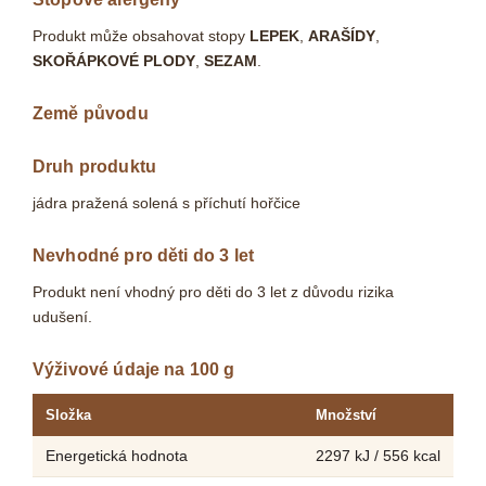
Produkt může obsahovat stopy
LEPEK
,
ARAŠÍDY
,
SKOŘÁPKOVÉ PLODY
,
SEZAM
.
Země původu
Druh produktu
jádra pražená solená s příchutí hořčice
Nevhodné pro děti do 3 let
Produkt není vhodný pro děti do 3 let z důvodu rizika
udušení.
Výživové údaje na 100 g
Složka
Množství
Energetická hodnota
2297 kJ / 556 kcal