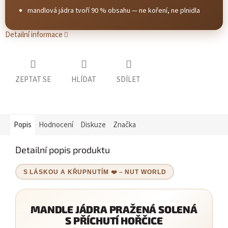
mandlová jádra tvoří 90 % obsahu — ne koření, ne plnidla
Detailní informace
ZEPTAT SE
HLÍDAT
SDÍLET
Popis
Hodnocení
Diskuze
Značka
Detailní popis produktu
S LÁSKOU A KŘUPNUTÍM ❤️ – NUT WORLD
MANDLE JÁDRA PRAŽENÁ SOLENÁ
S PŘÍCHUTÍ HOŘČICE