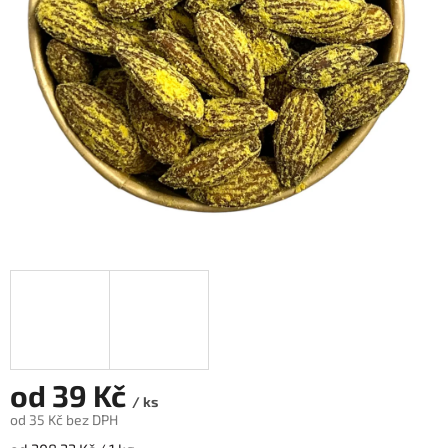
od
39 Kč
/ ks
od
35 Kč
bez DPH