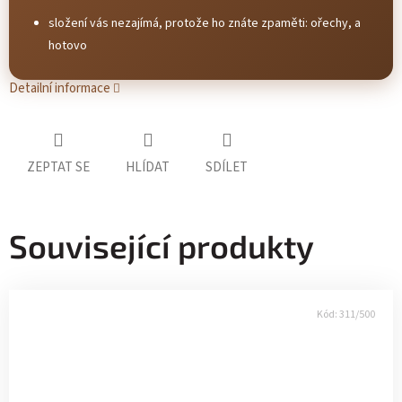
složení vás nezajímá, protože ho znáte zpaměti: ořechy, a
hotovo
Detailní informace
ZEPTAT SE
HLÍDAT
SDÍLET
Související produkty
Kód:
311/500