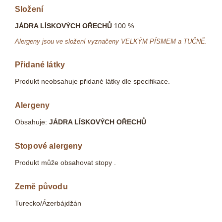
Složení
JÁDRA LÍSKOVÝCH OŘECHŮ
100 %
Alergeny jsou ve složení vyznačeny VELKÝM PÍSMEM a TUČNĚ.
Přidané látky
Produkt neobsahuje přidané látky dle specifikace.
Alergeny
Obsahuje:
JÁDRA LÍSKOVÝCH OŘECHŮ
Stopové alergeny
Produkt může obsahovat stopy .
Země původu
Turecko/Ázerbájdžán