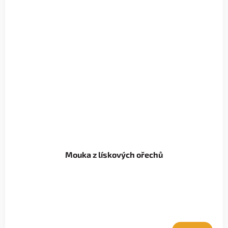
Mouka z lískových ořechů