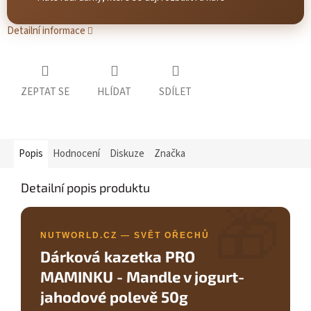
Detailní informace
ZEPTAT SE
HLÍDAT
SDÍLET
Popis
Hodnocení
Diskuze
Značka
Detailní popis produktu
🎁
NUTWORLD.CZ — SVĚT OŘECHŮ
Dárková kazetka PRO
MAMINKU - Mandle v jogurt-
jahodové polevě 50g