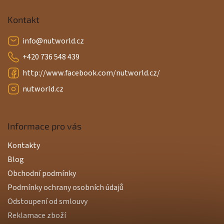
Kontakt
info
@
nutworld.cz
+420 736 548 439
http://www.facebook.com/nutworld.cz/
nutworld.cz
Informace pro vás
Kontakty
Blog
Obchodní podmínky
Podmínky ochrany osobních údajů
Odstoupení od smlouvy
Reklamace zboží