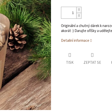
Originální a chutný dárek k naroz
akorát :) Darujte oříšky a udělej
Detailní informace
TISK
ZEPTAT SE