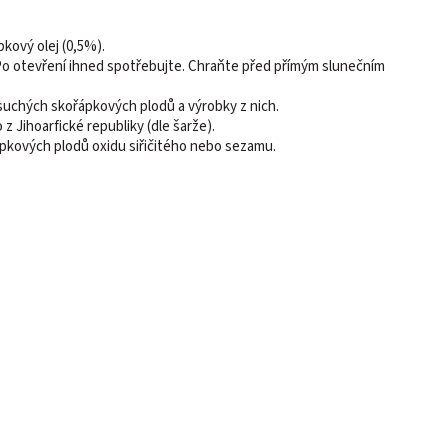
pkový olej (0,5%).
 Po otevření ihned spotřebujte. Chraňte před přímým slunečním
uchých skořápkových plodů a výrobky z nich.
 Jihoarfické republiky (dle šarže).
pkových plodů oxidu siřičitého nebo sezamu.