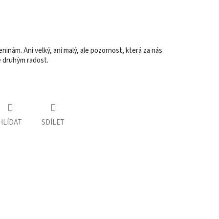
eninám. Ani velký, ani malý, ale pozornost, která za nás
te druhým radost.
HLÍDAT
SDÍLET