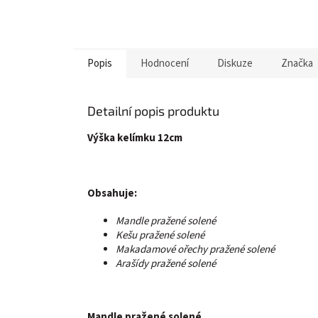
Popis
Hodnocení
Diskuze
Značka
Detailní popis produktu
Výška kelímku 12cm
Obsahuje:
Mandle pražené solené
Kešu pražené solené
Makadamové ořechy pražené solené
Arašídy pražené solené
Mandle pražené solené