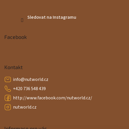
Sledovat na Instagramu
Facebook
Kontakt
info
@
nutworld.cz
+420 736 548 439
http://www.facebook.com/nutworld.cz/
nutworld.cz
Informace pro vás