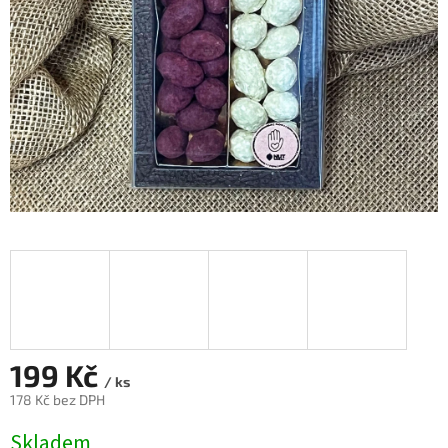
199 Kč
/ ks
178 Kč bez DPH
Měrná
Skladem