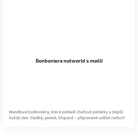
Bonboniera nutworld s mašlí
Mandlová bonboniéra, která pohladí chuťové pohárky a zlepší
každý den. Sladké, jemné, křupavé – připravené udělat radost!