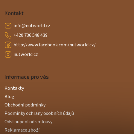
Kontakt
info
@
nutworld.cz
+420 736 548 439
http://www.facebook.com/nutworld.cz/
nutworld.cz
Informace pro vás
Kontakty
Blog
Obchodní podmínky
Podmínky ochrany osobních údajů
Odstoupení od smlouvy
Reklamace zboží