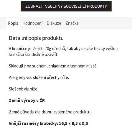
ZOBRAZIT VŠECHNY SOUVISEJÍCÍ PRODUKTY
Popis
Hodnocení
Diskuze
Značka
Detailní popis produktu
V krabičce je 2x 60 - 70g ořechů, tak aby se vše hezky vešlo a
krabička šla ideálně uzavřít.
Skladujte na suchém, chladném a temném místě.
Alergeny viz. složení ořechy níže.
Složení: viz níže.
Země výroby v ČR
Země původu dle druhu zvoleného produktu.
Vnější rozměry krabičky: 16,5 x 9,5 x 3,5