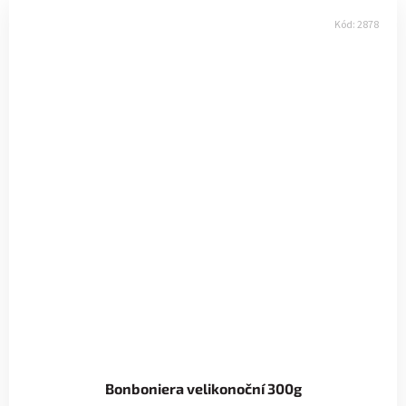
Kód:
2878
Bonboniera velikonoční 300g