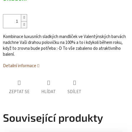
cena:
Kombinace luxusních sladkých mandliček ve Valentýnských barvách
nadchne Vaši drahou polovičku na 100% a to i kdykoli během roku,
když to zrovna bude potřeba :-D To vše zabaleno do atraktivního
balení.
Detailní informace
ZEPTAT SE
HLÍDAT
SDÍLET
Související produkty